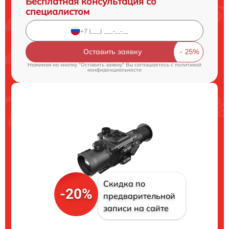
Бесплатная консультация со
специалистом
Оставить заявку
Нажимая на кнопку "Оставить заявку" Вы соглашаетесь c
политикой
конфиденциальности
Скидка по
-20%
предварительной
записи на сайте