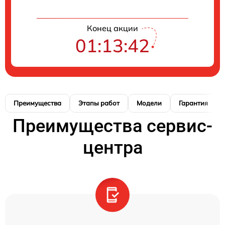
Конец акции
01:13:41
Преимущества
Этапы работ
Модели
Гарантия
Преимущества сервис-
центра