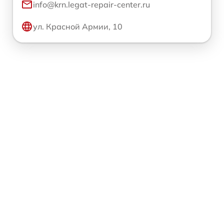
info@krn.legat-repair-center.ru
ул. Красной Армии, 10