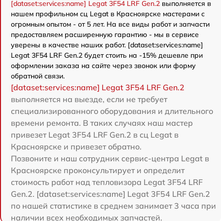
[dataset:services:name] Legat 3F54 LRF Gen.2
выполняется в
нашем профильном сц Legat в Красноярске мастерами с
огромным опытом - от 5 лет. На все виды работ и запчасти
предоставляем расширенную гарантию - мы в сервисе
уверены в качестве наших работ. [dataset:services:name]
Legat 3F54 LRF Gen.2 будет стоить на -15% дешевле при
оформлении заказа на сайте через звонок или форму
обратной связи.
[dataset:services:name] Legat 3F54 LRF Gen.2
выполняется на выезде, если не требует
специализированного оборудования и длительного
времени ремонта. В таких случаях наш мастер
привезет Legat 3F54 LRF Gen.2 в сц Legat в
Красноярске и привезет обратно.
Позвоните и наш сотрудник сервис-центра Legat в
Красноярске проконсультирует и определит
стоимость работ над тепловизора Legat 3F54 LRF
Gen.2. [dataset:services:name] Legat 3F54 LRF Gen.2
по нашей статистике в среднем занимает 3 часа при
наличии всех необходимых запчастей.