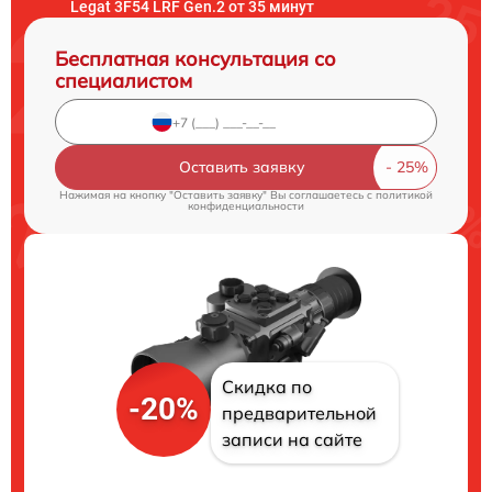
Legat 3F54 LRF Gen.2 от 35 минут
Бесплатная консультация со
специалистом
Оставить заявку
Нажимая на кнопку "Оставить заявку" Вы соглашаетесь c
политикой
конфиденциальности
Скидка по
-20%
предварительной
записи на сайте