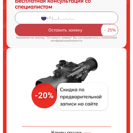
Бесплатная консультация со
специалистом
Оставить заявку
Нажимая на кнопку "Оставить заявку" Вы соглашаетесь c
политикой
конфиденциальности
Скидка по
-20%
предварительной
записи на сайте
Конец акции