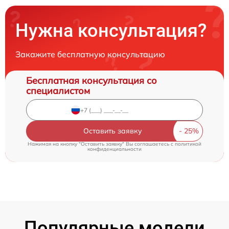
Нужна консультация?
Закажите бесплатную консультацию
Бесплатная консультация со
специалистом
Оставить заявку
Нажимая на кнопку "Оставить заявку" Вы соглашаетесь c
политикой
конфиденциальности
Популярные модели