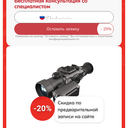
Бесплатная консультация со
специалистом
Оставить заявку
Нажимая на кнопку "Оставить заявку" Вы соглашаетесь c
политикой
конфиденциальности
Скидка по
-20%
предварительной
записи на сайте