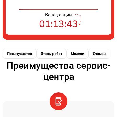
Конец акции
01:13:42
Преимущества
Этапы работ
Модели
Отзывы
К
Преимущества сервис-
центра